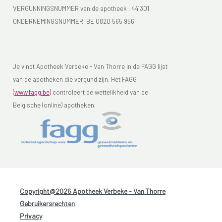
VERGUNNINGSNUMMER van de apotheek :
441301
ONDERNEMINGSNUMMER:
BE 0820 565 956
Je vindt Apotheek Verbeke - Van Thorre in de FAGG lijst
van de apotheken die vergund zijn. Het FAGG
(
www.fagg.be)
controleert de wettelikheid van de
Belgische (online) apotheken.
Copyright@2026 Apotheek Verbeke - Van Thorre
-
Gebruikersrechten
-
Privacy