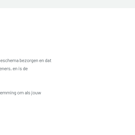
atieschema bezorgen en dat
ners, en is de
stemming om als jouw