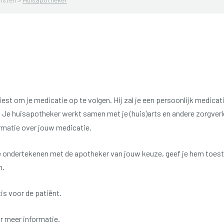
 kiest om je medicatie op te volgen.
Hij zal je een persoonlijk medic
.
Je huisapotheker werkt samen met je (huis)arts en andere zorgverle
matie over jouw medicatie.
 ondertekenen met de apotheker van jouw keuze, geef je hem toe
n.
tis voor de patiënt.
r meer informatie.