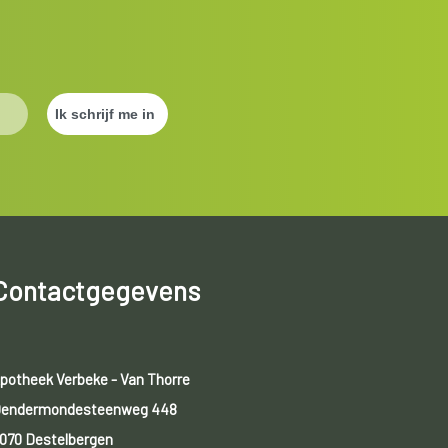
Contactgegevens
potheek Verbeke - Van Thorre
endermondesteenweg 448
070 Destelbergen