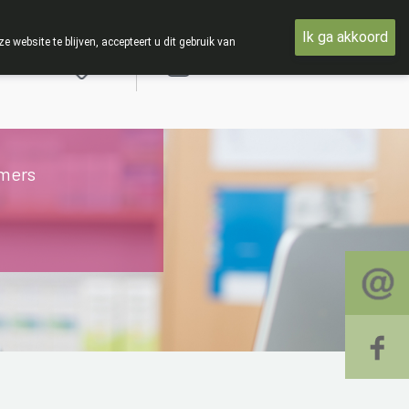
 en met woensdag 19 AUGUSTUS
Ik ga akkoord
ebsite te blijven, accepteert u dit gebruik van
Aanmelden
mers