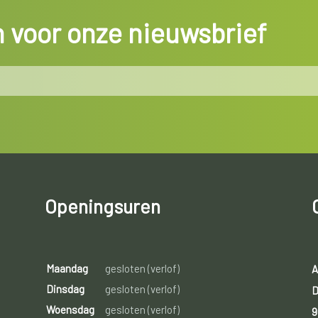
in voor onze nieuwsbrief
Openingsuren
Maandag
gesloten (verlof)
A
Dinsdag
gesloten (verlof)
D
Woensdag
gesloten (verlof)
9