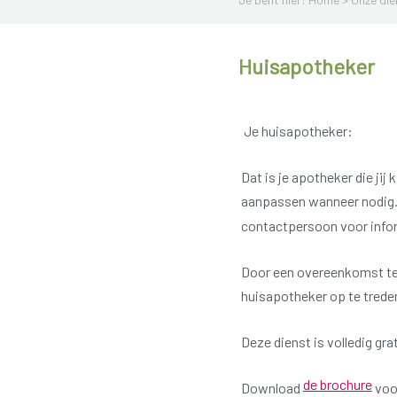
Huisapotheker
Je huisapotheker:
Dat is je apotheker die jij
aanpassen wanneer nodig
contactpersoon voor infor
Door een overeenkomst te
huisapotheker op te trede
Deze dienst is volledig gra
de brochure
Download
voo