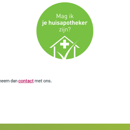
 neem dan
contact
met ons.