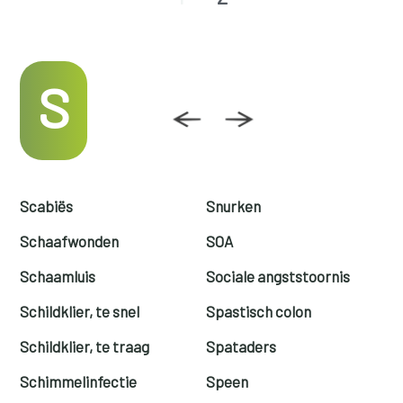
S
Scabiës
Snurken
Schaafwonden
SOA
Schaamluis
Sociale angststoornis
Schildklier, te snel
Spastisch colon
Schildklier, te traag
Spataders
Schimmelinfectie
Speen