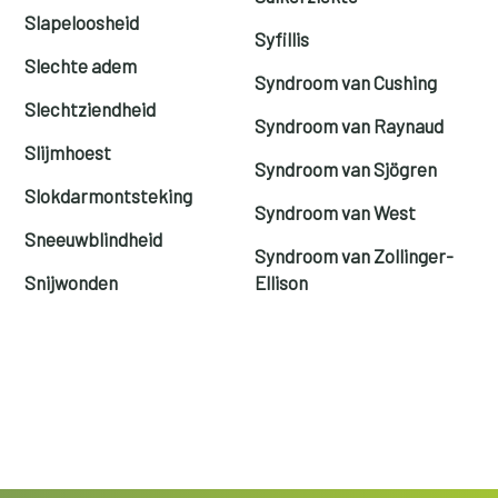
Slapeloosheid
Syfillis
Slechte adem
Syndroom van Cushing
Slechtziendheid
Syndroom van Raynaud
Slijmhoest
Syndroom van Sjögren
Slokdarmontsteking
Syndroom van West
Sneeuwblindheid
Syndroom van Zollinger-
Snijwonden
Ellison