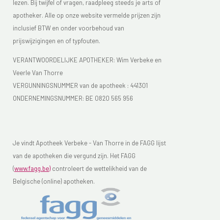
lezen. Bij twijfel of vragen, raadpleeg steeds je arts of
apotheker. Alle op onze website vermelde prijzen zijn
inclusief BTW en onder voorbehoud van
prijswijzigingen en of typfouten.
VERANTWOORDELIJKE APOTHEKER: Wim Verbeke en
Veerle Van Thorre
VERGUNNINGSNUMMER van de apotheek :
441301
ONDERNEMINGSNUMMER:
BE 0820 565 956
Je vindt Apotheek Verbeke - Van Thorre in de FAGG lijst
van de apotheken die vergund zijn. Het FAGG
(
www.fagg.be)
controleert de wettelikheid van de
Belgische (online) apotheken.