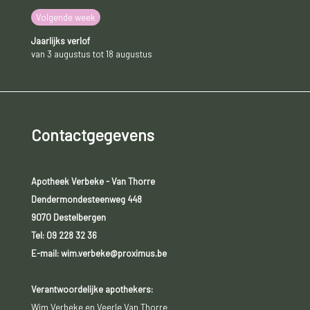
Volgende week
Jaarlijks verlof
van 3 augustus tot 18 augustus
Contactgegevens
Apotheek Verbeke - Van Thorre
Dendermondesteenweg 448
9070 Destelbergen
Tel:
09 228 32 36
E-mail: wim.verbeke@proximus.be
Verantwoordelijke apothekers:
Wim Verbeke en Veerle Van Thorre