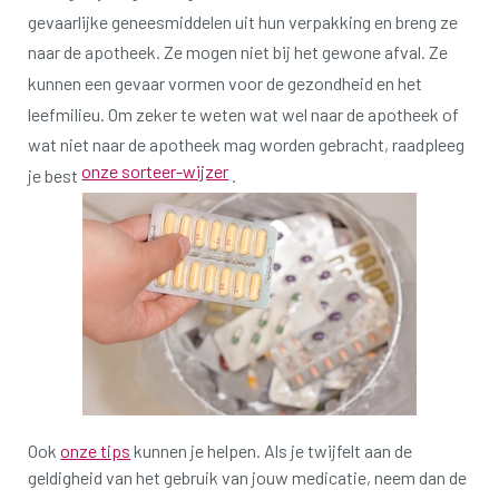
gevaarlijke geneesmiddelen uit hun verpakking en breng ze
naar de apotheek.
Ze mogen niet bij het gewone afval.
Ze
kunnen een gevaar vormen voor de gezondheid en het
leefmilieu.
Om zeker te weten wat wel naar de apotheek of
wat niet naar de apotheek mag worden gebracht, raadpleeg
onze sorteer-wijzer
je best
.
Ook
onze tips
kunnen je helpen.
Als je twijfelt aan de
geldigheid van het gebruik van jouw medicatie, neem dan de