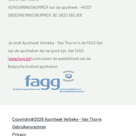
VERGUNNINGSNUMMER van de apotheek :
441301
ONDERNEMINGSNUMMER:
BE 0820 565 956
Je vindt Apotheek Verbeke - Van Thorre in de FAGG lijst
van de apotheken die vergund zijn. Het FAGG
(
www.fagg.be)
controleert de wettelikheid van de
Belgische (online) apotheken.
Copyright@2026 Apotheek Verbeke - Van Thorre
-
Gebruikersrechten
-
Privacy