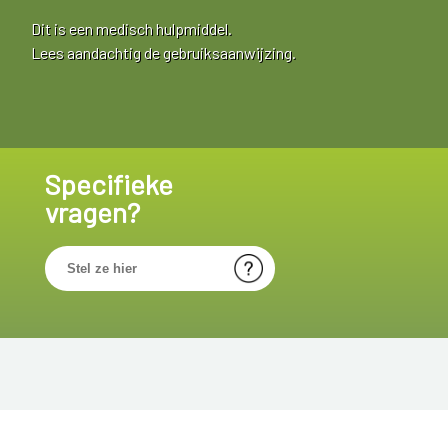
Dit is een medisch hulpmiddel.
Lees aandachtig de gebruiksaanwijzing.
Specifieke
vragen?