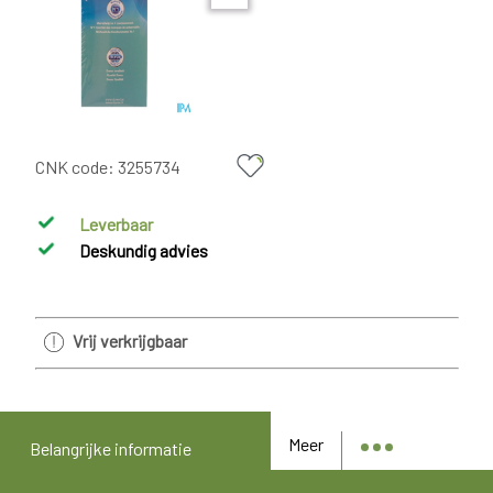
CNK code:
3255734
Leverbaar
Deskundig advies
Vrij verkrijgbaar
Meer
Belangrijke informatie