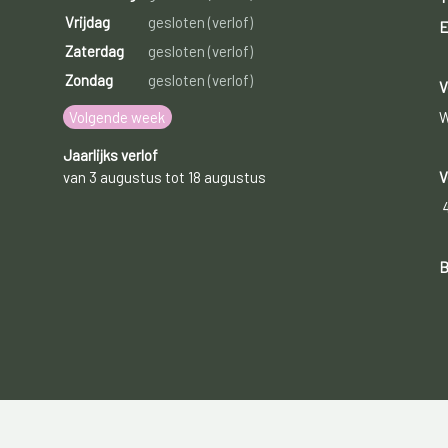
Vrijdag
gesloten (verlof)
E
Zaterdag
gesloten (verlof)
Zondag
gesloten (verlof)
V
Volgende week
W
Jaarlijks verlof
van 3 augustus tot 18 augustus
V
B