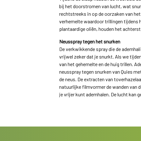
bij het doorstromen van lucht, wat snu
rechtstreeks in op de oorzaken van he
verhemelte waardoor trillingen tijden
plantaardige oliën, houden het achterst
Neusspray tegen het snurken
De verkwikkende spray die de ademhali
vrijwel zeker dat je snurkt. Als we tij
van het gehemelte en de huig trillen. 
neusspray tegen snurken van Quies met 
de neus. De extracten van toverhazelaa
natuurlijke filmvormer de wanden van d
je vrijer kunt ademhalen. De lucht kan