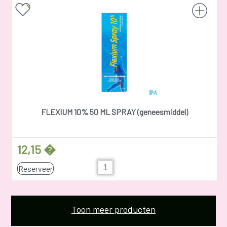
FLEXIUM 10% 50 ML SPRAY (geneesmiddel)
12,15 �
Reserveer
Toon meer producten