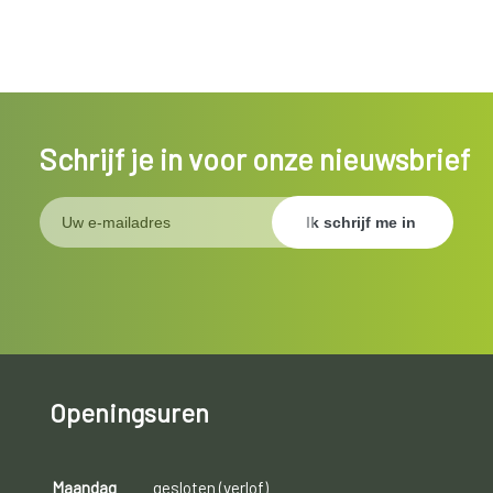
Schrijf je in voor onze nieuwsbrief
Openingsuren
Maandag
gesloten (verlof)