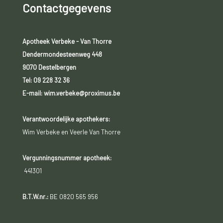
Contactgegevens
Apotheek Verbeke - Van Thorre
Dendermondesteenweg 448
9070 Destelbergen
Tel:
09 228 32 36
E-mail: wim.verbeke@proximus.be
Verantwoordelijke apothekers:
Wim Verbeke en Veerle Van Thorre
Vergunningsnummer apotheek:
441301
B.T.W.nr.:
BE 0820 565 956