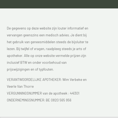
De gegevens op deze website zijn louter informatief en
vervangen geenszins een medisch advies. Je dient bij
het gebruik van geneesmiddelen steeds de bijsluiter te
lezen. Bij twijfel of vragen, raadpleeg steeds je arts of
apotheker. Alle op onze website vermelde prijzen zijn
inclusief BTW en onder voorbehoud van
prijswijzigingen en of typfouten.
VERANTWOORDELIJKE APOTHEKER: Wim Verbeke en
Veerle Van Thorre
VERGUNNINGSNUMMER van de apotheek :
441301
ONDERNEMINGSNUMMER:
BE 0820 565 956