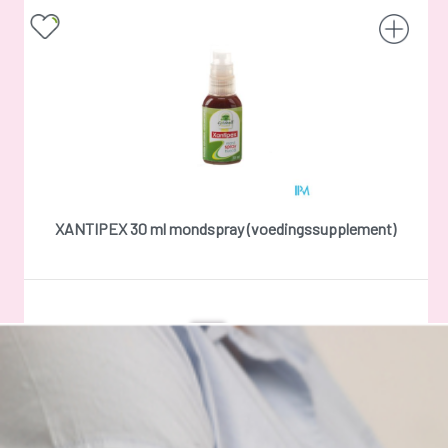
XANTIPEX 30 ml mondspray (voedingssupplement)
Reserveer