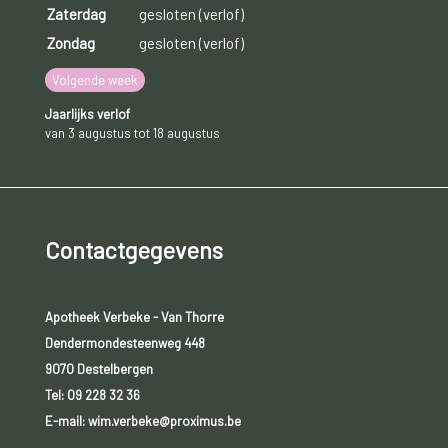
Zaterdag
gesloten (verlof)
Zondag
gesloten (verlof)
Volgende week
Jaarlijks verlof
van 3 augustus tot 18 augustus
Contactgegevens
Apotheek Verbeke - Van Thorre
Dendermondesteenweg 448
9070 Destelbergen
Tel:
09 228 32 36
E-mail: wim.verbeke@proximus.be