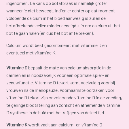
ingenomen. De kans op botafbraak is namelijk groter
wanneer je niet beweegt. Indien er echter op dat moment
voldoende calcium in het bloed aanwezig is zullen de
botafbrekende cellen minder geneigd zijn om calcium uit het
bot te gaan halen (en dus het bot af te breken).
Calcium wordt best gecombineert met vitamine D en
eventueel met vitamine K.
Vitamine D
bepaalt de mate van calciumabsorptie in de
darmen en is noodzakelijk voor een optimale spier- en
zenuwfunctie. Vitamine D tekort komt veelvuldig voor bij
vrouwen na de menopauze. Voornaamste oorzaken voor
vitamine D tekort zijn onvoldoende vitamine D in de voeding,
te geringe blootstelling aan zonlicht en afnemende vitamine
D synthese in de huid met het stijgen van de leeftijd.
Vitamine K
wordt vaak aan calcium- en vitamine D-