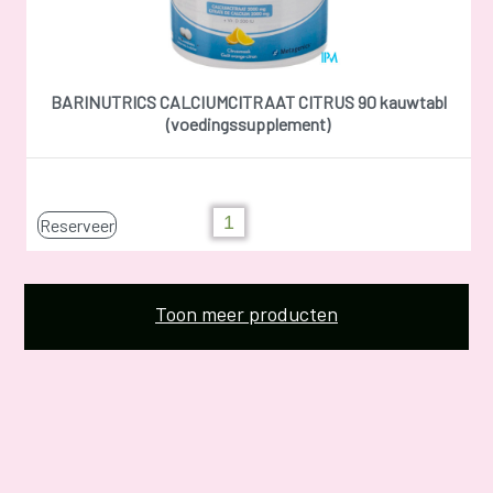
BARINUTRICS CALCIUMCITRAAT CITRUS 90 kauwtabl
(voedingssupplement)
Reserveer
Toon meer producten