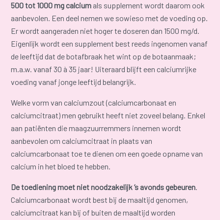
500 tot 1000 mg calcium
als supplement wordt daarom ook
aanbevolen. Een deel nemen we sowieso met de voeding op.
Er wordt aangeraden niet hoger te doseren dan 1500 mg/d.
Eigenlijk wordt een supplement best reeds ingenomen vanaf
de leeftijd dat de botafbraak het wint op de botaanmaak;
m.a.w. vanaf 30 à 35 jaar! Uiteraard blijft een calciumrijke
voeding vanaf jonge leeftijd belangrijk.
Welke vorm van calciumzout (calciumcarbonaat en
calciumcitraat) men gebruikt heeft niet zoveel belang. Enkel
aan patiënten die maagzuurremmers innemen wordt
aanbevolen om calciumcitraat in plaats van
calciumcarbonaat toe te dienen om een goede opname van
calcium in het bloed te hebben.
De toediening moet niet noodzakelijk ’s avonds gebeuren
.
Calciumcarbonaat wordt best bij de maaltijd genomen,
calciumcitraat kan bij of buiten de maaltijd worden