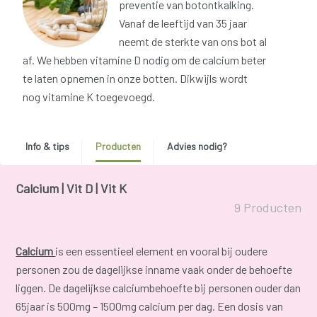
preventie van botontkalking.
Vanaf de leeftijd van 35 jaar
neemt de sterkte van ons bot al
af. We hebben vitamine D nodig om de calcium beter
te laten opnemen in onze botten. Dikwijls wordt
nog vitamine K toegevoegd.
Info & tips
Producten
Advies nodig?
Calcium | Vit D | Vit K
9 Producten
Calcium
is een essentieel element en vooral bij oudere
personen zou de dagelijkse inname vaak onder de behoefte
liggen. De dagelijkse calciumbehoefte bij personen ouder dan
65jaar is 500mg – 1500mg calcium per dag. Een dosis van