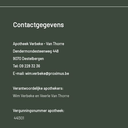
Contactgegevens
Apotheek Verbeke - Van Thorre
Dendermondesteenweg 448
9070 Destelbergen
Tel:
09 228 32 36
E-mail: wim.verbeke@proximus.be
Verantwoordelijke apothekers:
Wim Verbeke en Veerle Van Thorre
Vergunningsnummer apotheek:
441301