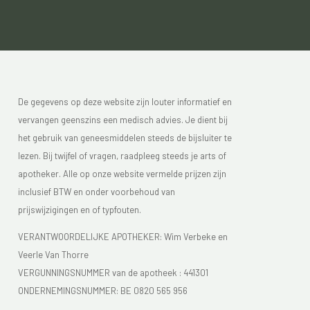
De gegevens op deze website zijn louter informatief en
vervangen geenszins een medisch advies. Je dient bij
het gebruik van geneesmiddelen steeds de bijsluiter te
lezen. Bij twijfel of vragen, raadpleeg steeds je arts of
apotheker. Alle op onze website vermelde prijzen zijn
inclusief BTW en onder voorbehoud van
prijswijzigingen en of typfouten.
VERANTWOORDELIJKE APOTHEKER: Wim Verbeke en
Veerle Van Thorre
VERGUNNINGSNUMMER van de apotheek :
441301
ONDERNEMINGSNUMMER:
BE 0820 565 956