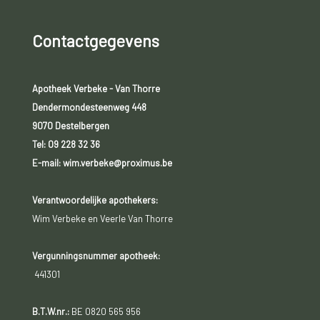
Contactgegevens
Apotheek Verbeke - Van Thorre
Dendermondesteenweg 448
9070 Destelbergen
Tel:
09 228 32 36
E-mail: wim.verbeke@proximus.be
Verantwoordelijke apothekers:
Wim Verbeke en Veerle Van Thorre
Vergunningsnummer apotheek:
441301
B.T.W.nr.:
BE 0820 565 956