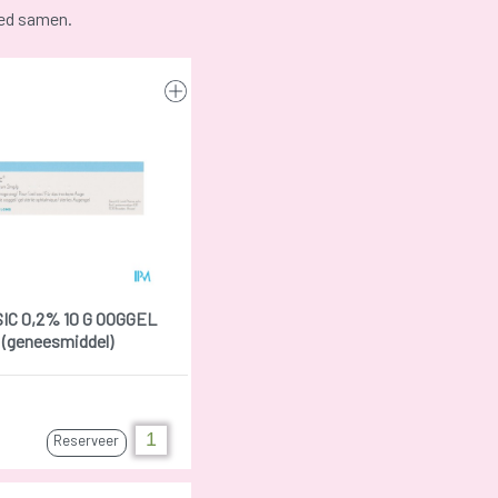
oed samen.
IC 0,2% 10 G OOGGEL
(geneesmiddel)
Reserveer