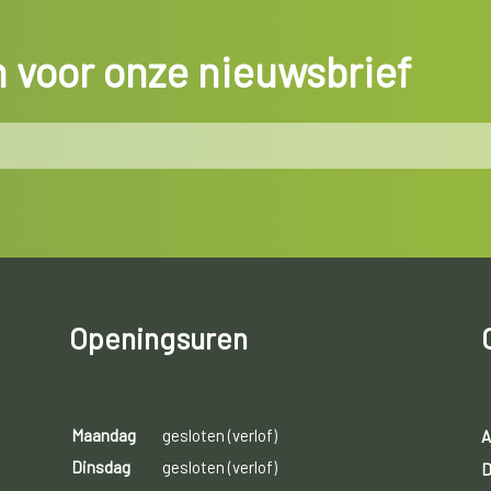
in voor onze nieuwsbrief
Openingsuren
Maandag
gesloten (verlof)
A
Dinsdag
gesloten (verlof)
D