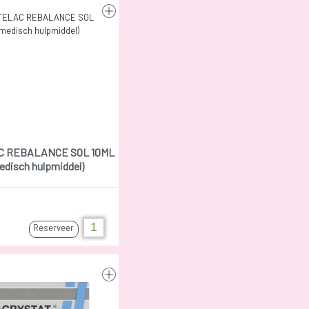
 REBALANCE SOL 10ML
edisch hulpmiddel)
Reserveer