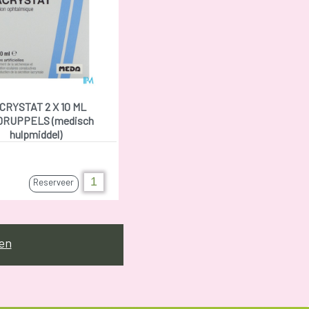
CRYSTAT 2 X 10 ML
DRUPPELS (medisch
hulpmiddel)
Reserveer
en