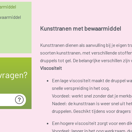
armiddel
waarmiddel
Kunsttranen met bewaarmiddel
Kunsttranen dienen als aanvulling bij je eigen t
soorten kunsttranen, met verschillende stoffe
druppels tot gel. De belangrijke verschillen zijn
Viscositeit
vragen?
Een lage viscositeit maakt de druppel wat
snelle verspreiding in het oog.
Voordeel: werkt snel zonder dat je merkb
Nadeel: de kunsttraan is weer snel uit he
druppelen. Geschikt tijdens voor dragers
Een hogere viscositeit zorgt voor een di
Voordeel: langer in het oog werkzaam, d