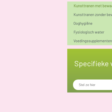
Kunsttranen met bewa
Kunsttranen zonder be
Ooghygiëne
Fysiologisch water
Voedingssupplementen
Specifieke 