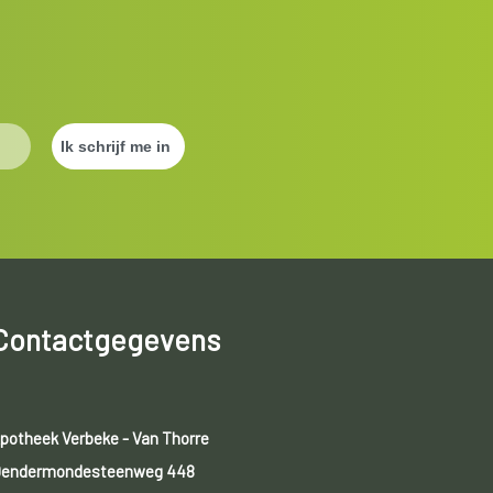
Contactgegevens
potheek Verbeke - Van Thorre
endermondesteenweg 448