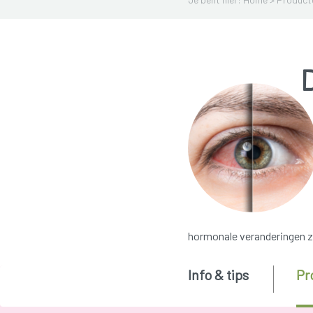
hormonale veranderingen zi
Info & tips
Pr