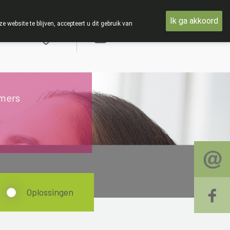
: Van maandag 3 AUGUSTUS tot en met woensdag 19 AUGUSTUS
Ik ga akkoord
ebsite te blijven, accepteert u dit gebruik van
Aanmelden
mers
Oplossingen