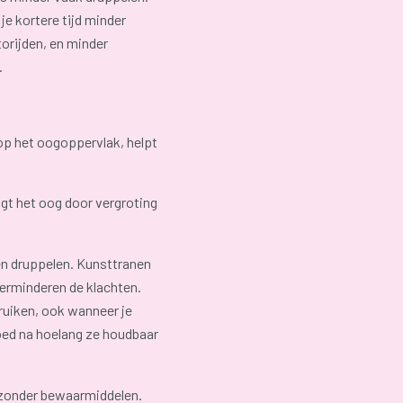
je kortere tijd minder
torijden, en minder
.
op het oogoppervlak, helpt
gt het oog door vergroting
en druppelen. Kunsttranen
erminderen de klachten.
ebruiken, ook wanneer je
goed na hoelang ze houdbaar
 zonder bewaarmiddelen.