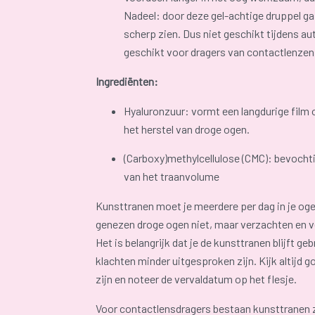
Nadeel: door deze gel-achtige druppel ga 
scherp zien. Dus niet geschikt tijdens au
geschikt voor dragers van contactlenzen
Ingrediënten:
Hyaluronzuur: vormt een langdurige film 
het herstel van droge ogen.
(Carboxy)methylcellulose (CMC): bevochti
van het traanvolume
Kunsttranen moet je meerdere per dag in je og
genezen droge ogen niet, maar verzachten en v
Het is belangrijk dat je de kunsttranen blijft g
klachten minder uitgesproken zijn. Kijk altijd 
zijn en noteer de vervaldatum op het flesje.
Voor contactlensdragers bestaan kunsttranen