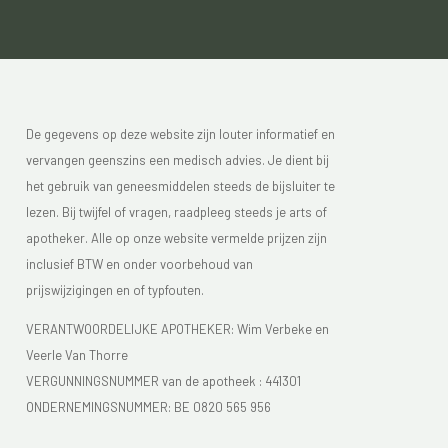
De gegevens op deze website zijn louter informatief en
vervangen geenszins een medisch advies. Je dient bij
het gebruik van geneesmiddelen steeds de bijsluiter te
lezen. Bij twijfel of vragen, raadpleeg steeds je arts of
apotheker. Alle op onze website vermelde prijzen zijn
inclusief BTW en onder voorbehoud van
prijswijzigingen en of typfouten.
VERANTWOORDELIJKE APOTHEKER: Wim Verbeke en
Veerle Van Thorre
VERGUNNINGSNUMMER van de apotheek :
441301
ONDERNEMINGSNUMMER:
BE 0820 565 956