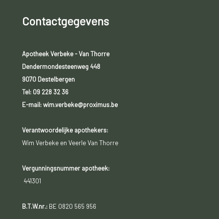
Contactgegevens
Apotheek Verbeke - Van Thorre
Dendermondesteenweg 448
9070 Destelbergen
Tel:
09 228 32 36
E-mail: wim.verbeke@proximus.be
Verantwoordelijke apothekers:
Wim Verbeke en Veerle Van Thorre
Vergunningsnummer apotheek:
441301
B.T.W.nr.:
BE 0820 565 956