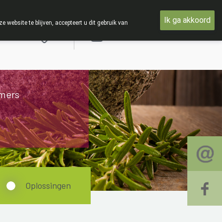
et woensdag 19 AUGUSTUS
Ik ga akkoord
ebsite te blijven, accepteert u dit gebruik van
Aanmelden
mers
Oplossingen