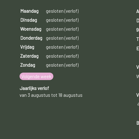
Maandag
gesloten (verlof)
A
Dinsdag
gesloten (verlof)
D
Woensdag
gesloten (verlof)
9
Donderdag
gesloten (verlof)
T
Vrijdag
gesloten (verlof)
E
Zaterdag
gesloten (verlof)
Zondag
gesloten (verlof)
V
Volgende week
W
Jaarlijks verlof
van 3 augustus tot 18 augustus
V
B