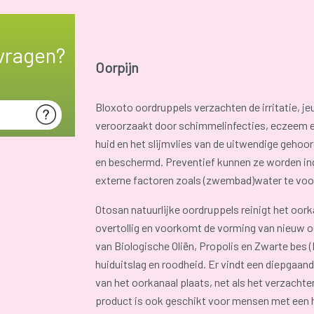
vragen?
Oorpijn
Bloxoto oordruppels verzachten de irritatie, je
veroorzaakt door schimmelinfecties, eczeem e
huid en het slijmvlies van de uitwendige geho
en beschermd. Preventief kunnen ze worden ing
externe factoren zoals (zwembad)water te vo
Otosan natuurlijke oordruppels reinigt het oork
overtollig en voorkomt de vorming van nieuw 
van Biologische Oliën, Propolis en Zwarte bes 
huiduitslag en roodheid. Er vindt een diepgaan
van het oorkanaal plaats, net als het verzachte
product is ook geschikt voor mensen met een 