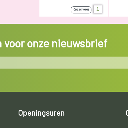
Reserveer
in voor onze nieuwsbrief
Openingsuren