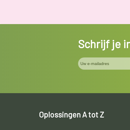
Schrijf je 
Oplossingen A tot Z