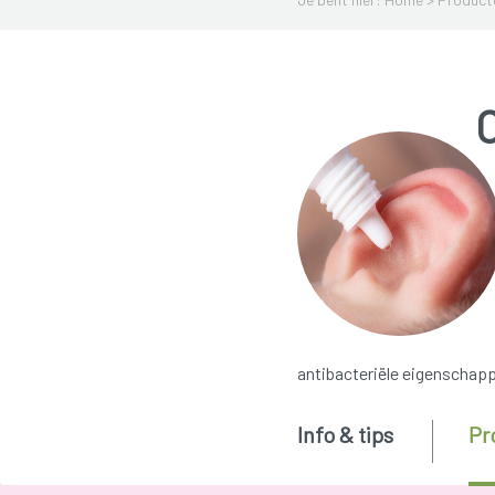
O
antibacteriële eigenschapp
Info & tips
Pr