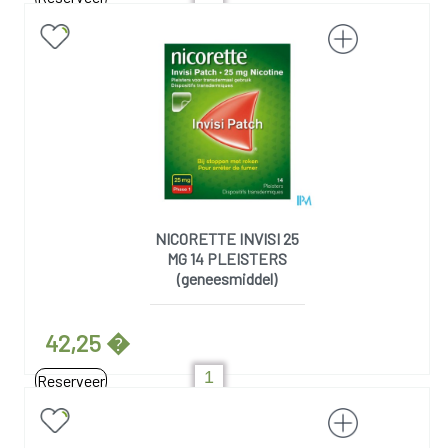
NICORETTE INVISI 25
MG 14 PLEISTERS
(geneesmiddel)
42,25 �
Reserveer