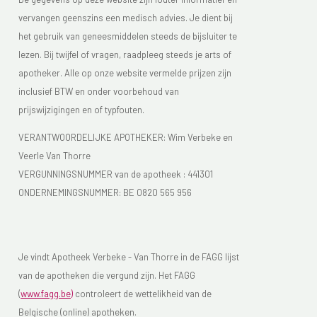
vervangen geenszins een medisch advies. Je dient bij
het gebruik van geneesmiddelen steeds de bijsluiter te
lezen. Bij twijfel of vragen, raadpleeg steeds je arts of
apotheker. Alle op onze website vermelde prijzen zijn
inclusief BTW en onder voorbehoud van
prijswijzigingen en of typfouten.
VERANTWOORDELIJKE APOTHEKER: Wim Verbeke en
Veerle Van Thorre
VERGUNNINGSNUMMER van de apotheek :
441301
ONDERNEMINGSNUMMER:
BE 0820 565 956
Je vindt Apotheek Verbeke - Van Thorre in de FAGG lijst
van de apotheken die vergund zijn. Het FAGG
(
www.fagg.be)
controleert de wettelikheid van de
Belgische (online) apotheken.