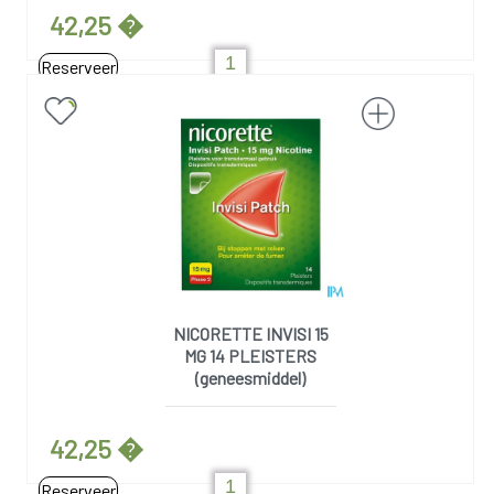
42,25 �
Reserveer
NICORETTE INVISI 15
MG 14 PLEISTERS
(geneesmiddel)
42,25 �
Reserveer