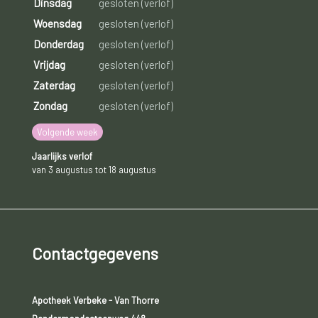
Dinsdag
gesloten (verlof)
Woensdag
gesloten (verlof)
Donderdag
gesloten (verlof)
Vrijdag
gesloten (verlof)
Zaterdag
gesloten (verlof)
Zondag
gesloten (verlof)
Volgende week
Jaarlijks verlof
van 3 augustus tot 18 augustus
Contactgegevens
Apotheek Verbeke - Van Thorre