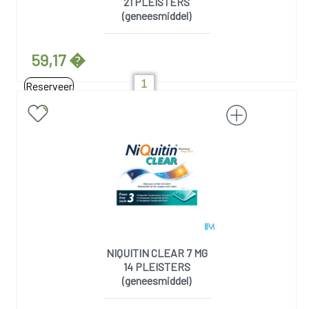
21 PLEISTERS
(geneesmiddel)
59,17 �
Reserveer
NIQUITIN CLEAR 7 MG
14 PLEISTERS
(geneesmiddel)