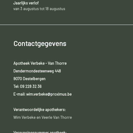
Jaarlijks verlof
van 3 augustus tot 18 augustus
Contactgegevens
Apotheek Verbeke - Van Thorre
Dendermondesteenweg 448
9070 Destelbergen
Tel:
09 228 32 36
E-mail: wim.verbeke@proximus.be
Verantwoordelijke apothekers:
Wim Verbeke en Veerle Van Thorre
Vergunningsnummer apotheek: