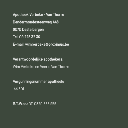
Apotheek Verbeke - Van Thorre
Dendermondesteenweg 448
9070 Destelbergen
Tel:
09 228 32 36
E-mail: wim.verbeke@proximus.be
Verantwoordelijke apothekers:
Wim Verbeke en Veerle Van Thorre
Vergunningsnummer apotheek:
441301
B.T.W.nr.:
BE 0820 565 956