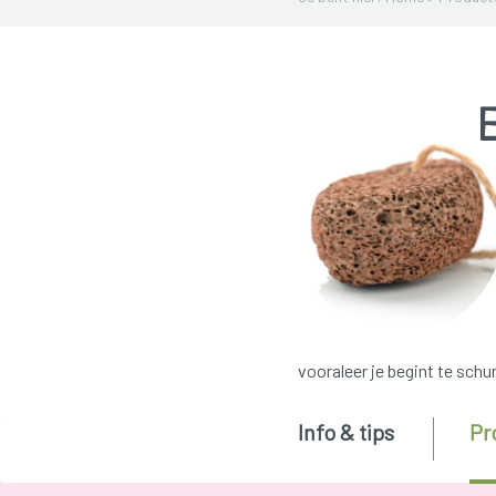
E
vooraleer je begint te schu
Info & tips
Pr