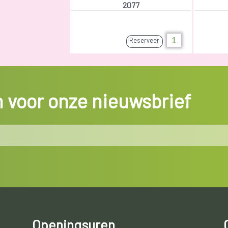
2077
Reserveer
in voor onze nieuwsbrief
Openingsuren