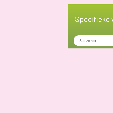
Specifieke 