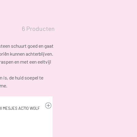
6 Producten
steen schuurt goed en gaat
oriën kunnen achterblijven.
raspen en met een eeltvijl
 is, de huid soepel te
eme.