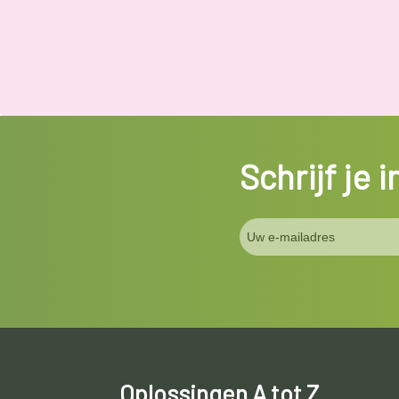
Schrijf je 
Oplossingen A tot Z