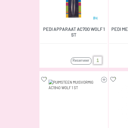
PEDI APPARAAT AC700 WOLF 1
PEDI ME
ST
Reserveer