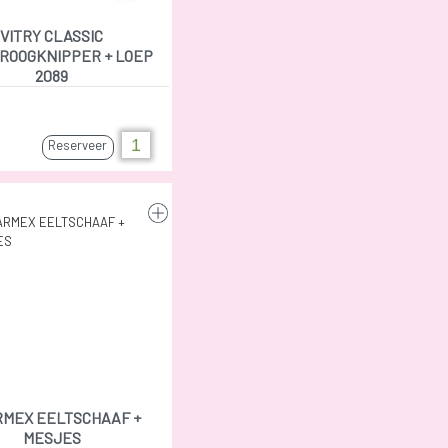
VITRY CLASSIC
ROOGKNIPPER + LOEP
2089
Reserveer
MEX EELTSCHAAF +
MESJES