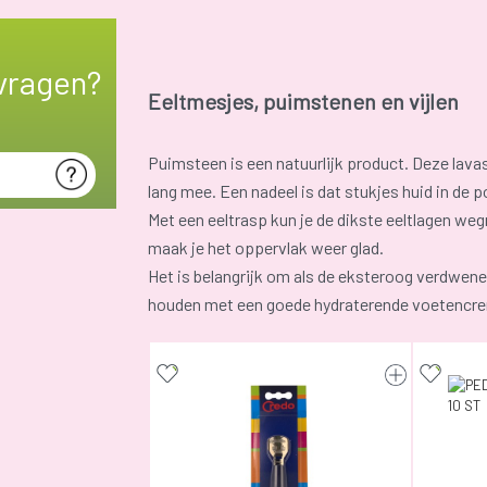
vragen?
Eeltmesjes, puimstenen en vijlen
Puimsteen is een natuurlijk product. Deze lava
lang mee. Een nadeel is dat stukjes huid in de p
Met een eeltrasp kun je de dikste eeltlagen weg
maak je het oppervlak weer glad.
Het is belangrijk om als de eksteroog verdwenen
houden met een goede hydraterende voetencr