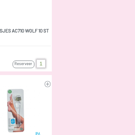
SJES AC710 WOLF 10 ST
Reserveer