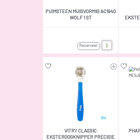
PUIMSTEEN MUISVORMIG AC1940
WOLF 1 ST
EKSTE
Reserveer
VITRY CLASSIC
PHAR
EKSTEROOGKNIPPER PRECISIE