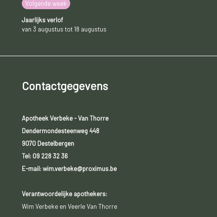
Volgende week
Jaarlijks verlof
van 3 augustus tot 18 augustus
Contactgegevens
Apotheek Verbeke - Van Thorre
Dendermondesteenweg 448
9070 Destelbergen
Tel:
09 228 32 36
E-mail: wim.verbeke@proximus.be
Verantwoordelijke apothekers:
Wim Verbeke en Veerle Van Thorre