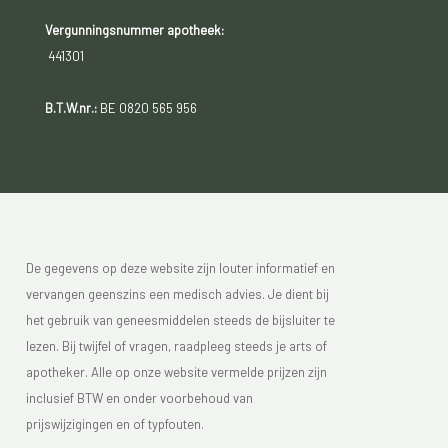
Vergunningsnummer apotheek:
441301
B.T.W.nr.:
BE 0820 565 956
De gegevens op deze website zijn louter informatief en
vervangen geenszins een medisch advies. Je dient bij
het gebruik van geneesmiddelen steeds de bijsluiter te
lezen. Bij twijfel of vragen, raadpleeg steeds je arts of
apotheker. Alle op onze website vermelde prijzen zijn
inclusief BTW en onder voorbehoud van
prijswijzigingen en of typfouten.