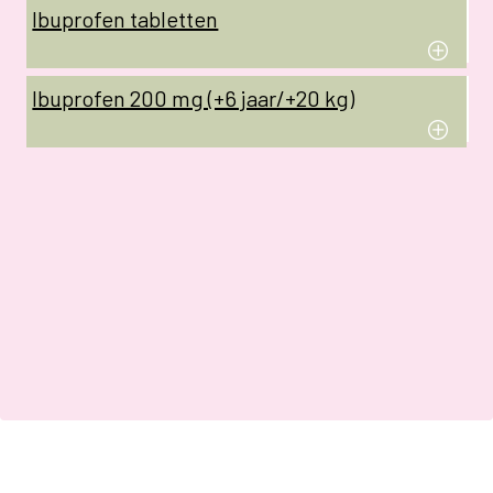
Ibuprofen tabletten
Ibuprofen 200 mg (+6 jaar/+20 kg)