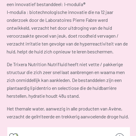
een innovatief bestanddeel: I-modulia®
I-modulia : biotechnologische innovatie die na 12 jaar
onderzoek door de Laboratoires Pierre Fabre werd
ontwikkeld, verzacht het door uitdroging van de huid
veroorzaakte gevoel van jeuk, doet roodheid vervagen /
verzacht irritatie ten gevolge van de hyperreactiviteit van de
huid, helpt de huid zich opnieuw te leren beschermen.
De Trixera Nutrition Nutrifluid heeft niet vette / pakkerige
structuur die zich zeer snel laat aanbrengen en waarna men
zich onmiddellijk kan aankleden. De bestanddelen zijn een
plantaardig lipidentrio en selectiose die de huidbarrière
herstellen, hydratie houdt 48u stand.
Het thernale water, aanwezig in alle producten van Avène,
verzacht de geïrriteerde en trekkerig aanvoelende droge huid.