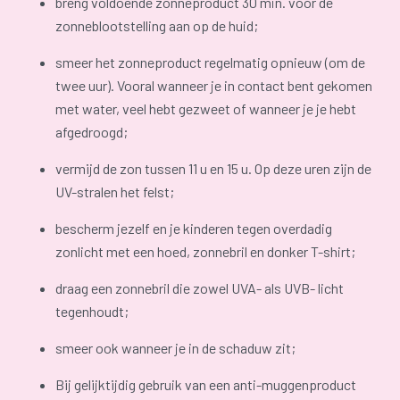
breng voldoende zonneproduct 30 min. vóór de
zonneblootstelling aan op de huid;
smeer het zonneproduct regelmatig opnieuw (om de
twee uur). Vooral wanneer je in contact bent gekomen
met water, veel hebt gezweet of wanneer je je hebt
afgedroogd;
vermijd de zon tussen 11 u en 15 u. Op deze uren zijn de
UV-stralen het felst;
bescherm jezelf en je kinderen tegen overdadig
zonlicht met een hoed, zonnebril en donker T-shirt;
draag een zonnebril die zowel UVA- als UVB- licht
tegenhoudt;
smeer ook wanneer je in de schaduw zit;
Bij gelijktijdig gebruik van een anti-muggenproduct