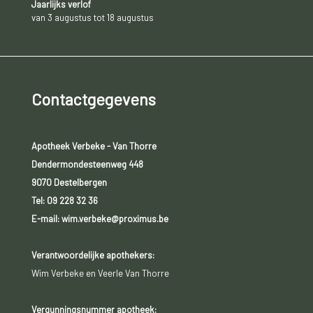
Jaarlijks verlof
van 3 augustus tot 18 augustus
Contactgegevens
Apotheek Verbeke - Van Thorre
Dendermondesteenweg 448
9070 Destelbergen
Tel:
09 228 32 36
E-mail: wim.verbeke@proximus.be
Verantwoordelijke apothekers:
Wim Verbeke en Veerle Van Thorre
Vergunningsnummer apotheek: