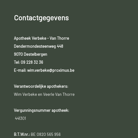
Contactgegevens
Apotheek Verbeke - Van Thorre
Dendermondesteenweg 448
9070 Destelbergen
Tel:
09 228 32 36
E-mail: wim.verbeke@proximus.be
Verantwoordelijke apothekers:
Wim Verbeke en Veerle Van Thorre
Vergunningsnummer apotheek:
441301
B.T.W.nr.:
BE 0820 565 956