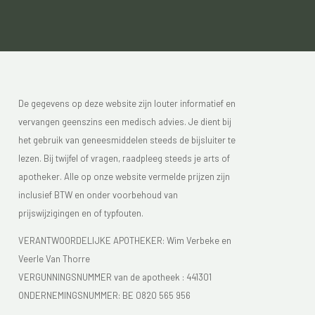
De gegevens op deze website zijn louter informatief en
vervangen geenszins een medisch advies. Je dient bij
het gebruik van geneesmiddelen steeds de bijsluiter te
lezen. Bij twijfel of vragen, raadpleeg steeds je arts of
apotheker. Alle op onze website vermelde prijzen zijn
inclusief BTW en onder voorbehoud van
prijswijzigingen en of typfouten.
VERANTWOORDELIJKE APOTHEKER: Wim Verbeke en
Veerle Van Thorre
VERGUNNINGSNUMMER van de apotheek :
441301
ONDERNEMINGSNUMMER:
BE 0820 565 956