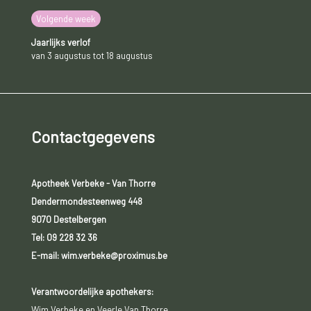
Volgende week
Jaarlijks verlof
van 3 augustus tot 18 augustus
Contactgegevens
Apotheek Verbeke - Van Thorre
Dendermondesteenweg 448
9070 Destelbergen
Tel:
09 228 32 36
E-mail: wim.verbeke@proximus.be
Verantwoordelijke apothekers:
Wim Verbeke en Veerle Van Thorre