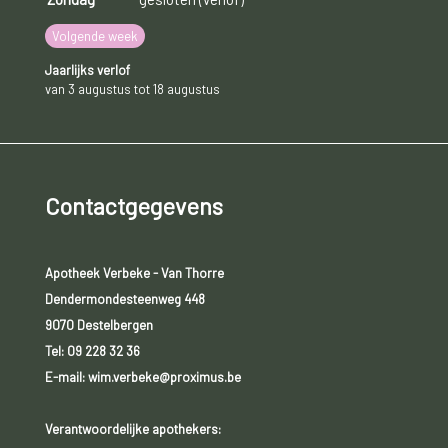
Volgende week
Jaarlijks verlof
van 3 augustus tot 18 augustus
Contactgegevens
Apotheek Verbeke - Van Thorre
Dendermondesteenweg 448
9070 Destelbergen
Tel:
09 228 32 36
E-mail: wim.verbeke@proximus.be
Verantwoordelijke apothekers: