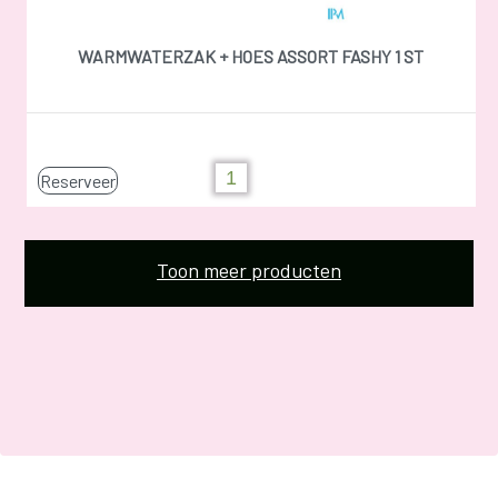
WARMWATERZAK + HOES ASSORT FASHY 1 ST
Reserveer
Toon meer producten