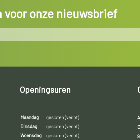
in voor onze nieuwsbrief
Openingsuren
Maandag
gesloten (verlof)
A
Dinsdag
gesloten (verlof)
D
Woensdag
gesloten (verlof)
9