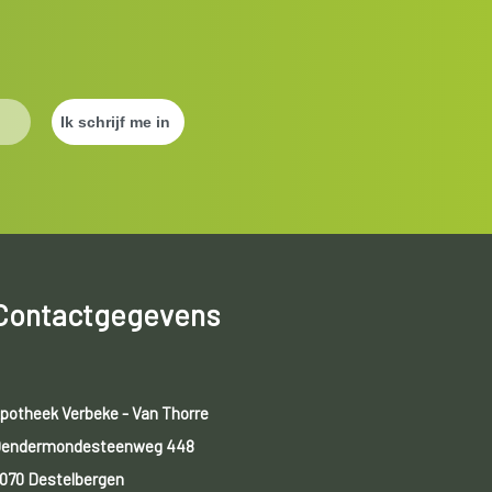
Contactgegevens
potheek Verbeke - Van Thorre
endermondesteenweg 448
070 Destelbergen