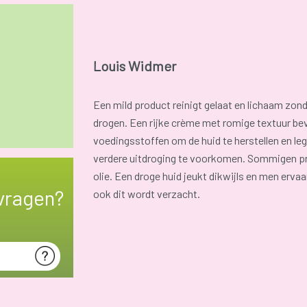
Louis Widmer
Een mild product reinigt gelaat en lichaam zonde
drogen. Een rijke crème met romige textuur be
voedingsstoffen om de huid te herstellen en l
verdere uitdroging te voorkomen. Sommigen pro
olie. Een droge huid jeukt dikwijls en men ervaa
vragen?
ook dit wordt verzacht.