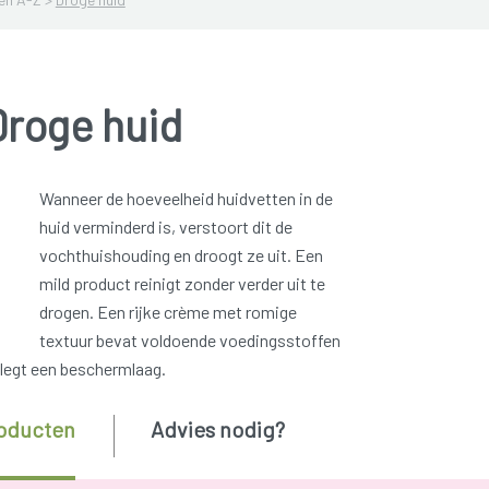
Droge huid
Wanneer de hoeveelheid huidvetten in de
huid verminderd is, verstoort dit de
vochthuishouding en droogt ze uit. Een
mild product reinigt zonder verder uit te
drogen. Een rijke crème met romige
textuur bevat voldoende voedingsstoffen
 legt een beschermlaag.
oducten
Advies nodig?