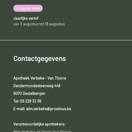
Volgende week
Jaarlijks verlof
van 3 augustus tot 18 augustus
Contactgegevens
Apotheek Verbeke - Van Thorre
Dendermondesteenweg 448
9070 Destelbergen
Tel:
09 228 32 36
E-mail: wim.verbeke@proximus.be
Verantwoordelijke apothekers:
Wim Verbeke en Veerle Van Thorre