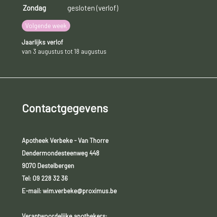
Zondag
gesloten (verlof)
Volgende week
Jaarlijks verlof
van 3 augustus tot 18 augustus
Contactgegevens
Apotheek Verbeke - Van Thorre
Dendermondesteenweg 448
9070 Destelbergen
Tel:
09 228 32 36
E-mail: wim.verbeke@proximus.be
Verantwoordelijke apothekers: