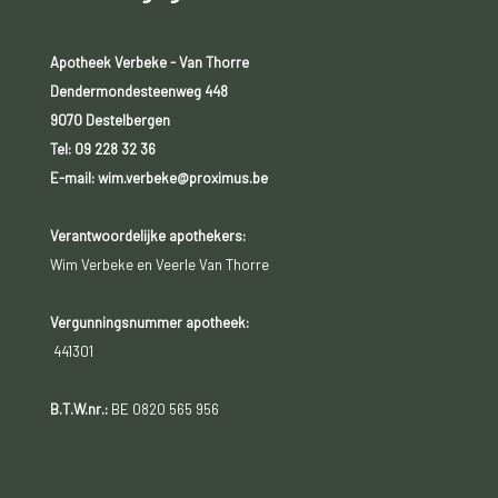
Apotheek Verbeke - Van Thorre
Dendermondesteenweg 448
9070 Destelbergen
Tel:
09 228 32 36
E-mail: wim.verbeke@proximus.be
Verantwoordelijke apothekers:
Wim Verbeke en Veerle Van Thorre
Vergunningsnummer apotheek:
441301
B.T.W.nr.:
BE 0820 565 956