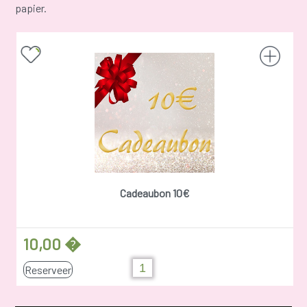
papier.
Cadeaubon 10€
10,00 �
Reserveer