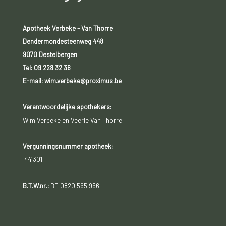
Apotheek Verbeke - Van Thorre
Dendermondesteenweg 448
9070 Destelbergen
Tel:
09 228 32 36
E-mail: wim.verbeke@proximus.be
Verantwoordelijke apothekers:
Wim Verbeke en Veerle Van Thorre
Vergunningsnummer apotheek:
441301
B.T.W.nr.:
BE 0820 565 956