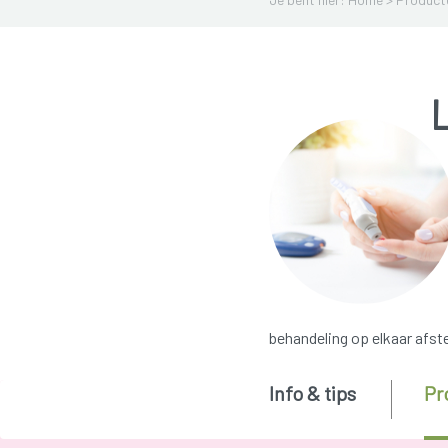
L
behandeling op elkaar afs
Info & tips
Pr