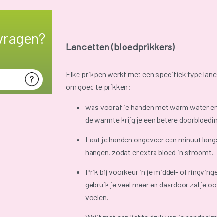
vragen?
Lancetten (bloedprikkers)
Elke prikpen werkt met een specifiek type lan
om goed te prikken:
was vooraf je handen met warm water en 
de warmte krijg je een betere doorbloedi
Laat je handen ongeveer een minuut lang
hangen, zodat er extra bloed in stroomt.
Prik bij voorkeur in je middel- of ringving
gebruik je veel meer en daardoor zal je o
voelen.
Wrijf met een lichte druk van je handpalm