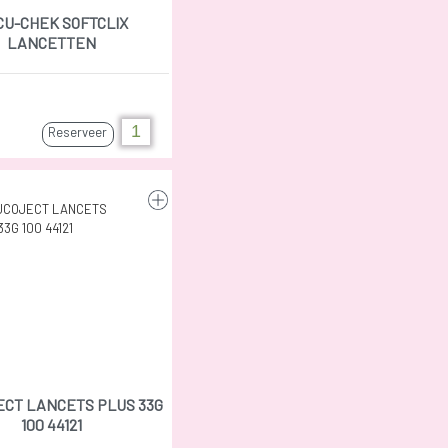
CU-CHEK SOFTCLIX
LANCETTEN
Reserveer
ECT LANCETS PLUS 33G
100 44121