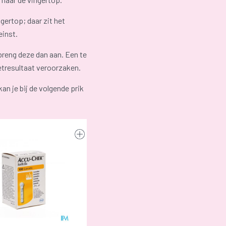
ngertop; daar zit het
einst.
breng deze dan aan. Een te
tresultaat veroorzaken.
kan je bij de volgende prik