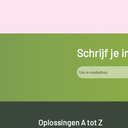
Schrijf je 
Oplossingen A tot Z