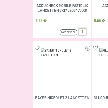
ACCU CHECK MOBILE FASTCLIX
AC
LANCETTEN 6X17 5208475001
6,55 �
6,55 �
Reserveer
BAYER MICROLET 2 LANCETTEN
GLUCOJ