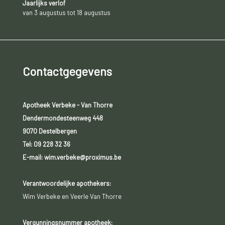
Jaarlijks verlof
van 3 augustus tot 18 augustus
Contactgegevens
Apotheek Verbeke - Van Thorre
Dendermondesteenweg 448
9070 Destelbergen
Tel:
09 228 32 36
E-mail: wim.verbeke@proximus.be
Verantwoordelijke apothekers:
Wim Verbeke en Veerle Van Thorre
Vergunningsnummer apotheek: