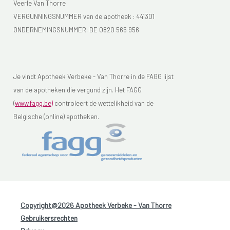
Veerle Van Thorre
VERGUNNINGSNUMMER van de apotheek :
441301
ONDERNEMINGSNUMMER:
BE 0820 565 956
Je vindt Apotheek Verbeke - Van Thorre in de FAGG lijst
van de apotheken die vergund zijn. Het FAGG
(
www.fagg.be)
controleert de wettelikheid van de
Belgische (online) apotheken.
Copyright@2026 Apotheek Verbeke - Van Thorre
-
Gebruikersrechten
-