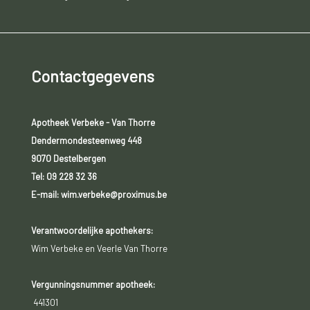
Contactgegevens
Apotheek Verbeke - Van Thorre
Dendermondesteenweg 448
9070 Destelbergen
Tel:
09 228 32 36
E-mail: wim.verbeke@proximus.be
Verantwoordelijke apothekers:
Wim Verbeke en Veerle Van Thorre
Vergunningsnummer apotheek:
441301