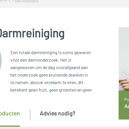
Darmreiniging
Een totale darmreiniging is soms gewenst
vóór een darmonderzoek. Het is
aangewezen om de dag voorafgaand aan
het onderzoek geen bruisende dranken in
te nemen, alsook vezelarm te eten, dit
betekent geen fruit, geen groenten en geen
Po
A
oducten
Advies nodig?