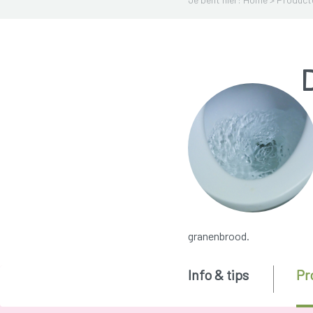
granenbrood.
Info & tips
Pr