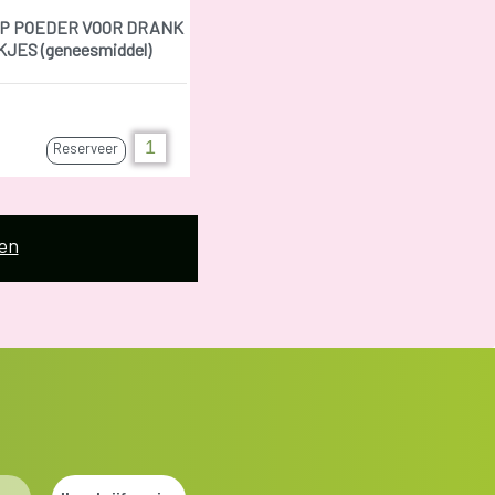
P POEDER VOOR DRANK
KJES (geneesmiddel)
Reserveer
en