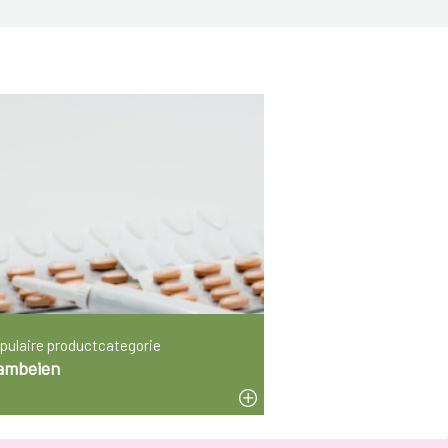
pulaire productcategorie
ambeien