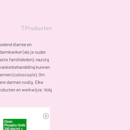
7 Producten
selend diarree en
darmkanker (als je ouder
aste familieleden), nazorg
rmkankerbehandeling kunnen
darmen (coloscopie). Om
ere darmen nodig. Elke
roducten en werkwijze. Volg