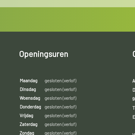
Openingsuren
Maandag
gesloten (verlof)
A
Dinsdag
gesloten (verlof)
D
Woensdag
gesloten (verlof)
9
Donderdag
gesloten (verlof)
T
Vrijdag
gesloten (verlof)
E
Zaterdag
gesloten (verlof)
Zondag
gesloten (verlof)