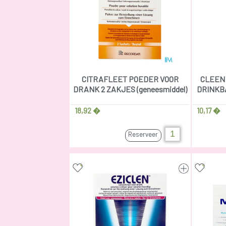
CITRAFLEET POEDER VOOR
CLEEN
DRANK 2 ZAKJES (geneesmiddel)
DRINKBA
18,92 �
10,17 �
Reserveer