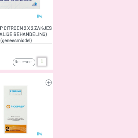
 CITROEN 2 X 2 ZAKJES
ALIGE BEHANDELING)
(geneesmiddel)
Reserveer