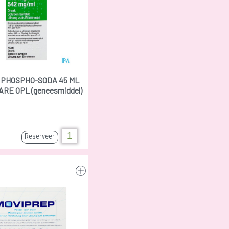
 PHOSPHO-SODA 45 ML
RE OPL (geneesmiddel)
Reserveer