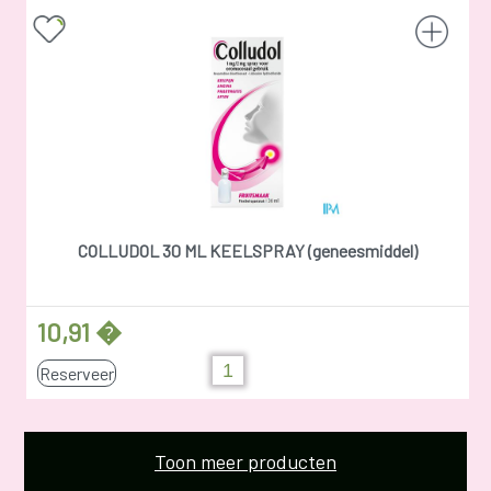
COLLUDOL 30 ML KEELSPRAY (geneesmiddel)
10,91 �
Reserveer
Toon meer producten