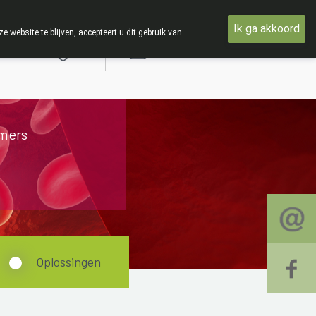
sdag 19 AUGUSTUS
Ik ga akkoord
ebsite te blijven, accepteert u dit gebruik van
Aanmelden
mers
Oplossingen