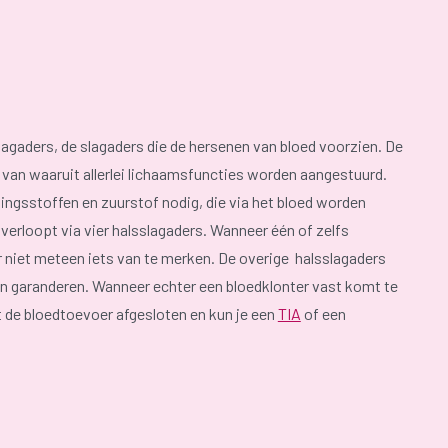
agaders, de slagaders die de hersenen van bloed voorzien. De
 van waaruit allerlei lichaamsfuncties worden aangestuurd.
ngsstoffen en zuurstof nodig, die via het bloed worden
erloopt via vier halsslagaders. Wanneer één of zelfs
 niet meteen iets van te merken. De overige halsslagaders
en garanderen. Wanneer echter een bloedklonter vast komt te
 de bloedtoevoer afgesloten en kun je een
TIA
of een