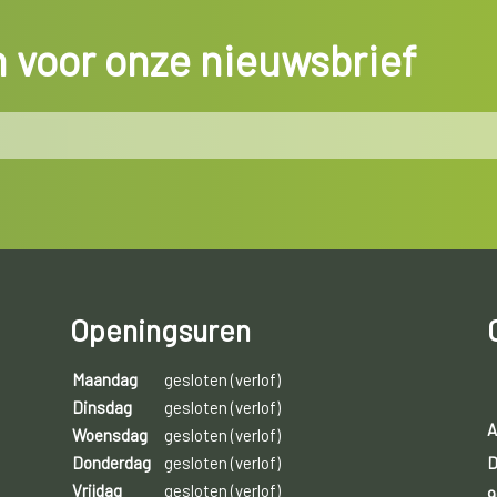
in voor onze nieuwsbrief
Openingsuren
Maandag
gesloten (verlof)
Dinsdag
gesloten (verlof)
A
Woensdag
gesloten (verlof)
D
Donderdag
gesloten (verlof)
Vrijdag
gesloten (verlof)
9