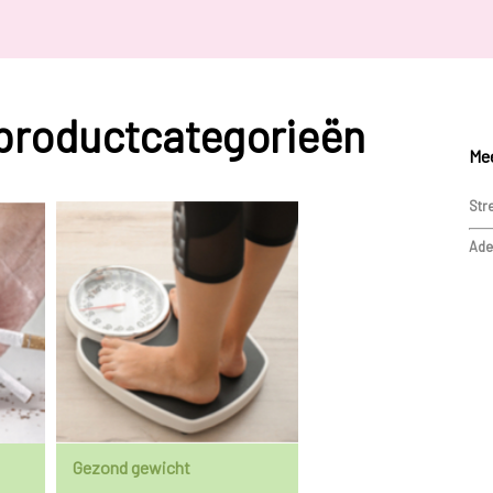
 productcategorieën
Mee
Str
Ade
Gezond gewicht