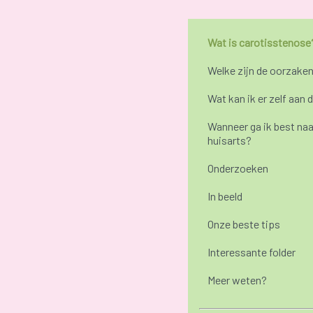
Wat is carotisstenose
Welke zijn de oorzake
Wat kan ik er zelf aan 
Wanneer ga ik best naa
huisarts?
Onderzoeken
In beeld
Onze beste tips
Interessante folder
Meer weten?