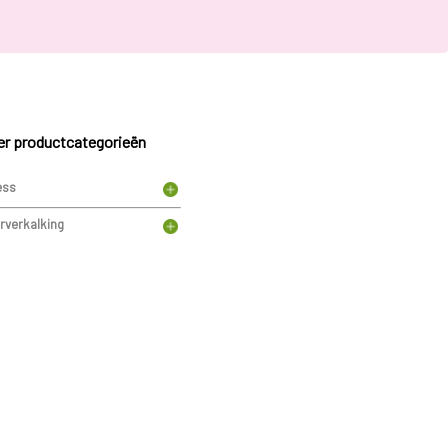
r productcategorieën
ess
rverkalking