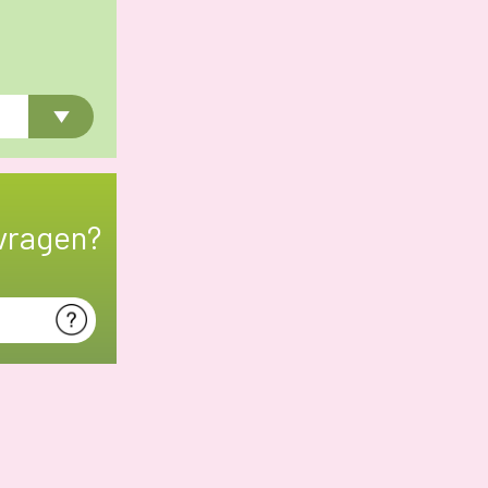
vragen?