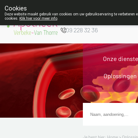
Cookies
Apotheek Verbeke
Deze website maakt gebruik van cookies om uw gebruikservaring te verbeteren en
- Van Thorre
cookies.
Klik hier voor meer info
.
W
09 228 32 36
Onze dienst
Oplossingen
Je bent hier: Home >
Oplossi