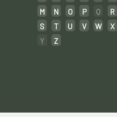
M
N
O
P
Q
R
S
T
U
V
W
X
Y
Z