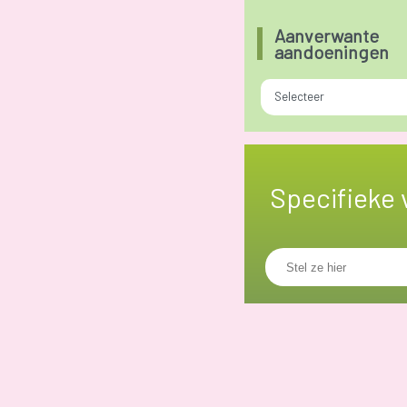
Aanverwante
aandoeningen
Selecteer
Specifieke 