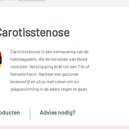
Carotisstenose
Carotisstenose is een vernauwing van de
halsslagaders, die de hersenen van bloed
voorzien. Verstopping leidt tot een TIA of
herseninfarct. Hanteer een gezonde
levensstijl en stop met roken om zo
plaquevorming in de aders tegen te gaan.
oducten
Advies nodig?