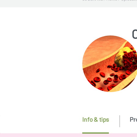
Info & tips
Pr