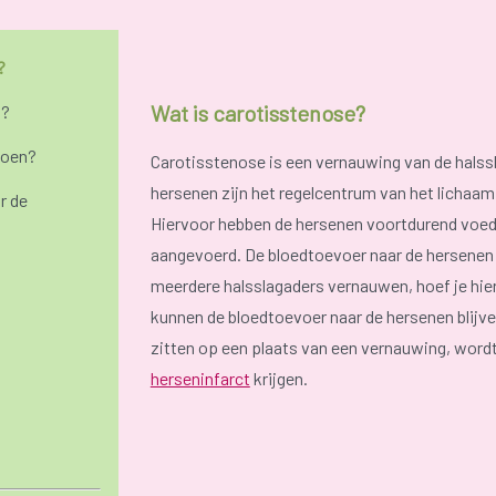
?
Wat is carotisstenose?
n?
doen?
Carotisstenose is een vernauwing van de halssl
hersenen zijn het regelcentrum van het lichaam
r de
Hiervoor hebben de hersenen voortdurend voedi
aangevoerd. De bloedtoevoer naar de hersenen v
meerdere halsslagaders vernauwen, hoef je hier
kunnen de bloedtoevoer naar de hersenen blijv
zitten op een plaats van een vernauwing, wordt
herseninfarct
krijgen.