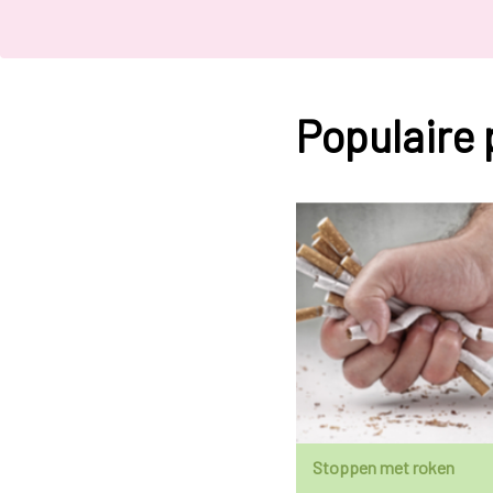
Populaire
Stoppen met roken