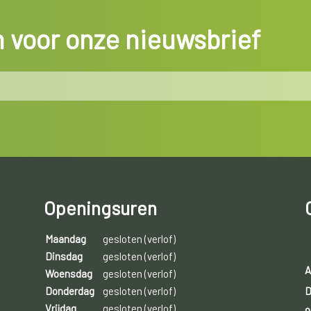
in voor onze nieuwsbrief
Openingsuren
Maandag
gesloten (verlof)
Dinsdag
gesloten (verlof)
A
Woensdag
gesloten (verlof)
D
Donderdag
gesloten (verlof)
Vrijdag
gesloten (verlof)