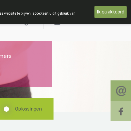
Ik ga akkoord
ebsite te blijven, accepteert u dit gebruik van
Aanmelden
mers
Oplossingen