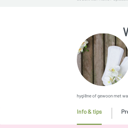
W
hygiëne of gewoon met wa
Info & tips
Pr