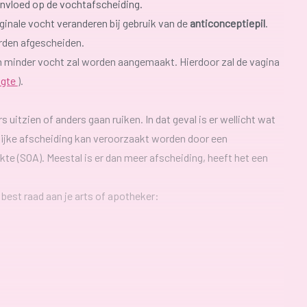
nvloed op de vochtafscheiding.
ginale vocht veranderen bij gebruik van de
anticonceptiepil
.
rden afgescheiden.
n minder vocht zal worden aangemaakt. Hierdoor zal de vagina
ogte
).
 uitzien of anders gaan ruiken. In dat geval is er wellicht wat
ijke afscheiding kan veroorzaakt worden door een
kte (SOA). Meestal is er dan meer afscheiding, heeft het een
best raad aan je arts of apotheker: