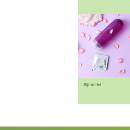
Glijmiddel