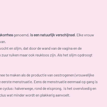
ukorrhea
genoemd,
is een natuurlijk verschijnsel
. Elke vrouw
van.
vocht en slijm, dat door de wand van de vagina en de
zuur ruiken maar ook reukloos zijn. Als het slijm opdroogt
 mee te maken als de productie van oestrogenen (vrouwelijke
e eerste menstruatie. Eens de menstruatie eenmaal op gang is
 cyclus: halverwege, rond de eisprong, is het overvloedig en
cyclus wat minder wordt en plakkerig aanvoelt.