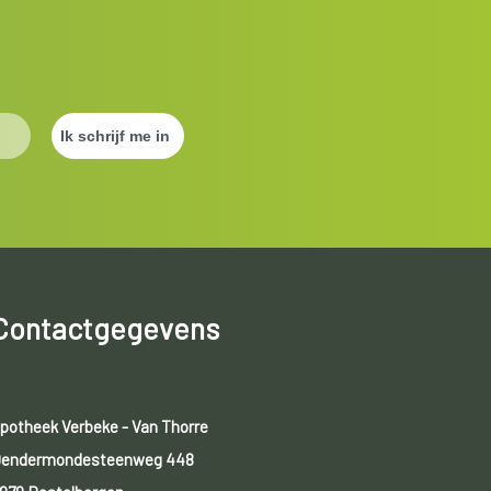
Contactgegevens
potheek Verbeke - Van Thorre
endermondesteenweg 448