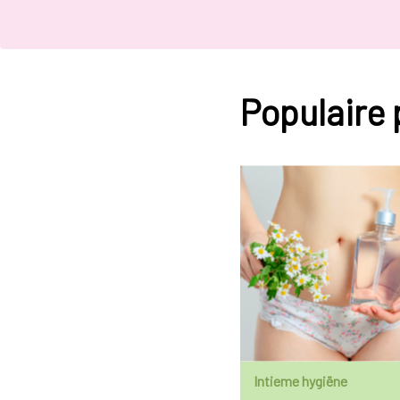
Populaire
Intieme hygiëne