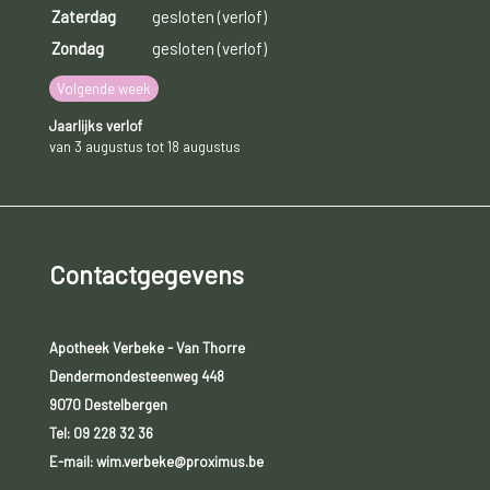
Zaterdag
gesloten (verlof)
Zondag
gesloten (verlof)
Volgende week
Jaarlijks verlof
van 3 augustus tot 18 augustus
Contactgegevens
Apotheek Verbeke - Van Thorre
Dendermondesteenweg 448
9070 Destelbergen
Tel:
09 228 32 36
E-mail: wim.verbeke@proximus.be