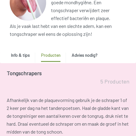
goede mondhygiëne. Een
tongschraper verwijdert zeer
effectief bacteriën en plaque.
Als je vaak last hebt van een slechte adem, kan een
tongschraper wel eens de oplossing zijn!
Info & tips
Producten
Advies nodig?
Tongschrapers
5 Producten
Afhankelijk van de plaquevorming gebruik je de schraper 1 of
2 keer per dag na het tandenpoetsen. Haal de gladde kant van
de tongreiniger een aantal keren over de tongrug, druk niet te
hard. Draai eventueel de schraper om en maak de groef in het
midden van de tong schoon.