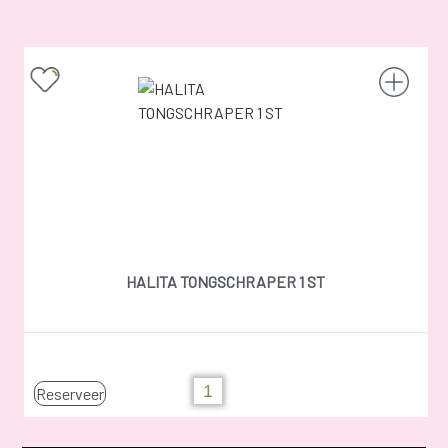
HALITA TONGSCHRAPER 1 ST
Reserveer