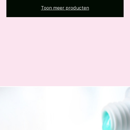
Toon meer producten