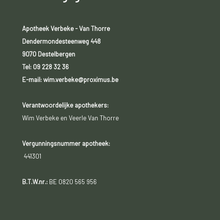
Apotheek Verbeke - Van Thorre
Dendermondesteenweg 448
9070 Destelbergen
Tel:
09 228 32 36
E-mail: wim.verbeke@proximus.be
Verantwoordelijke apothekers:
Wim Verbeke en Veerle Van Thorre
Vergunningsnummer apotheek:
441301
B.T.W.nr.:
BE 0820 565 956